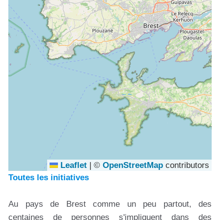
Leaflet
|
©
OpenStreetMap
contributors
Toutes les initiatives
Au pays de Brest comme un peu partout, des
centaines de personnes s'impliquent dans des